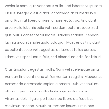
vehicula sem, quis venenatis nulla. Sed lobortis vulputate
luctus. Integer a elit a arcu commodo accumsan in a
urna. Proin ut libero ornare, ornare lectus ac, tincidunt
arcu. Nulla lobortis odio vel interdum pellentesque. Sed
quis purus consectetur lectus ultricies sodales. Aenean
lacinia arcu et malesuada volutpat. Maecenas tincidunt
ex pellentesque velit egestas, ut laoreet tellus cursus.
Etiam volutpat luctus felis, sed bibendum odio facilisis id.
Cras tincidunt egestas mollis. Nam vel scelerisque urna.
Aenean tincidunt nunc ut fermentum sagittis. Maecenas
commodo commodo sapien a ornare. Duis vestibulum
ullamcorper purus, mattis finibus ipsum lacinia in.
Vivamus dolor ligula, porttitor nec libero ut, faucibus
maximus magna. Mauris et tempor ipsum. Proin nec