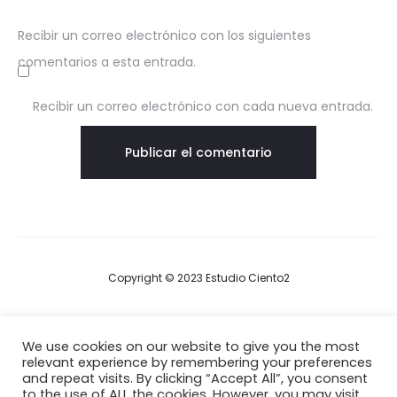
Recibir un correo electrónico con los siguientes
comentarios a esta entrada.
Recibir un correo electrónico con cada nueva entrada.
Copyright © 2023 Estudio Ciento2
Terms & Conditions
We use cookies on our website to give you the most
relevant experience by remembering your preferences
Privacy Policy
and repeat visits. By clicking “Accept All”, you consent
to the use of ALL the cookies. However, you may visit