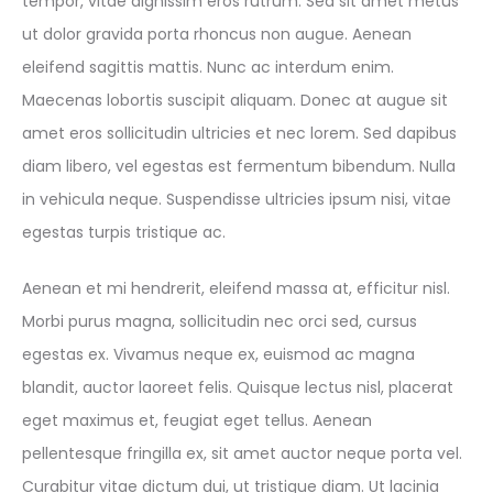
tempor, vitae dignissim eros rutrum. Sed sit amet metus
ut dolor gravida porta rhoncus non augue. Aenean
eleifend sagittis mattis. Nunc ac interdum enim.
Maecenas lobortis suscipit aliquam. Donec at augue sit
amet eros sollicitudin ultricies et nec lorem. Sed dapibus
diam libero, vel egestas est fermentum bibendum. Nulla
in vehicula neque. Suspendisse ultricies ipsum nisi, vitae
egestas turpis tristique ac.
Aenean et mi hendrerit, eleifend massa at, efficitur nisl.
Morbi purus magna, sollicitudin nec orci sed, cursus
egestas ex. Vivamus neque ex, euismod ac magna
blandit, auctor laoreet felis. Quisque lectus nisl, placerat
eget maximus et, feugiat eget tellus. Aenean
pellentesque fringilla ex, sit amet auctor neque porta vel.
Curabitur vitae dictum dui, ut tristique diam. Ut lacinia