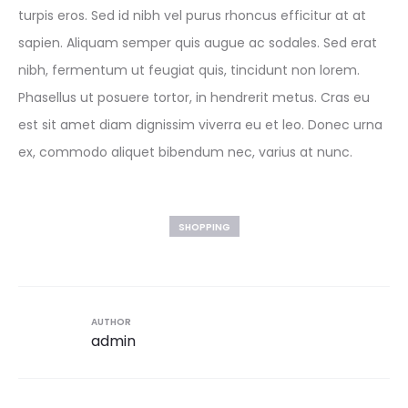
turpis eros. Sed id nibh vel purus rhoncus efficitur at at
sapien. Aliquam semper quis augue ac sodales. Sed erat
nibh, fermentum ut feugiat quis, tincidunt non lorem.
Phasellus ut posuere tortor, in hendrerit metus. Cras eu
est sit amet diam dignissim viverra eu et leo. Donec urna
ex, commodo aliquet bibendum nec, varius at nunc.
SHOPPING
AUTHOR
admin