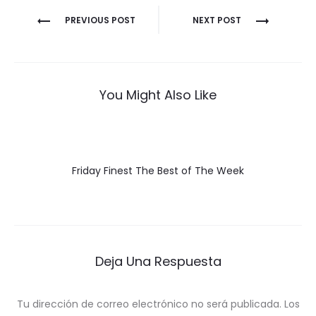
Navegación
PREVIOUS POST
NEXT POST
de
entradas
You Might Also Like
Friday Finest The Best of The Week
Deja Una Respuesta
Tu dirección de correo electrónico no será publicada.
Los