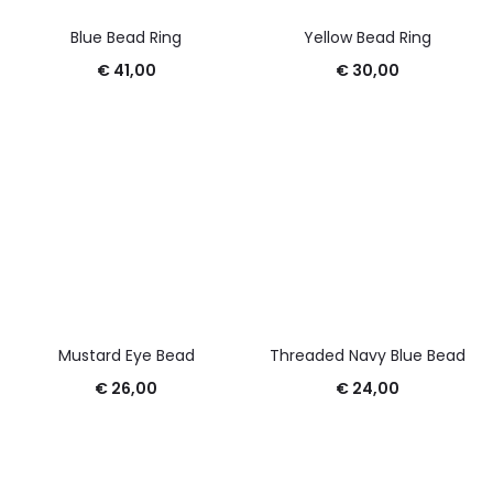
Blue Bead Ring
Yellow Bead Ring
€
41,00
€
30,00
Mustard Eye Bead
Threaded Navy Blue Bead
€
26,00
€
24,00