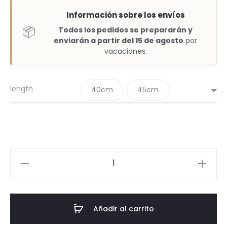
Información sobre los envíos
📦
Todos los pedidos se prepararán y
enviarán a partir del 15 de agosto
por
vacaciones.
length
40cm
45cm
Wild
Collection:
Maroon
Necklace
Añadir al carrito
cantidad