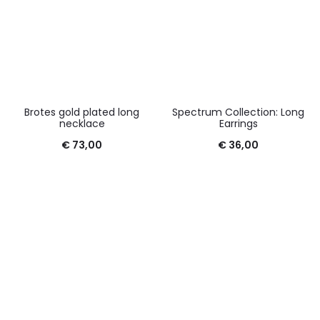
Brotes gold plated long
Spectrum Collection: Long
necklace
Earrings
€
73,00
€
36,00