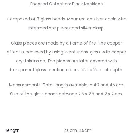
Encased Collection: Black Necklace
Composed of 7 glass beads. Mounted on silver chain with
intermediate pieces and silver clasp.
Glass pieces are made by a flame of fire. The copper
effect is achieved by using «venturina», glass with copper
crystals inside. The pieces are later covered with
transparent glass creating a beautiful effect of depth.
Measurements: Total length available in 40 and 45 cm.
Size of the glass beads between 2.5 x 2.5 and 2 x 2 cm.
length
40cm, 45cm