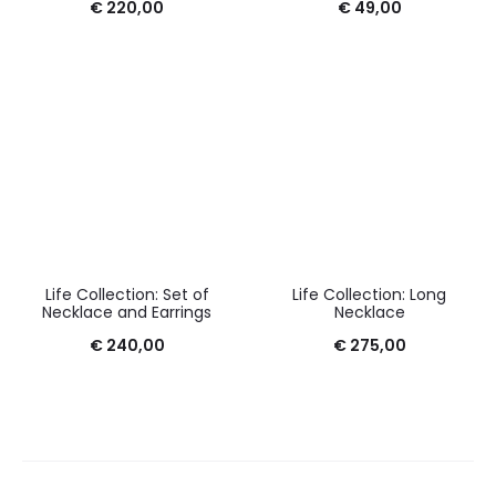
€
220,00
€
49,00
Life Collection: Set of
Life Collection: Long
Necklace and Earrings
Necklace
€
240,00
€
275,00