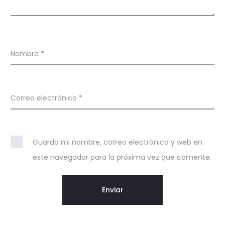
o
n
e
Nombre
*
s
Correo electrónico
*
Guarda mi nombre, correo electrónico y web en
este navegador para la próxima vez que comente.